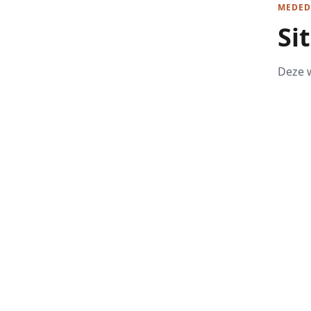
MEDED
Si
Deze w