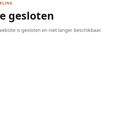
ELING
te gesloten
ebsite is gesloten en niet langer beschikbaar.