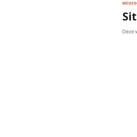
MEDED
Si
Deze w