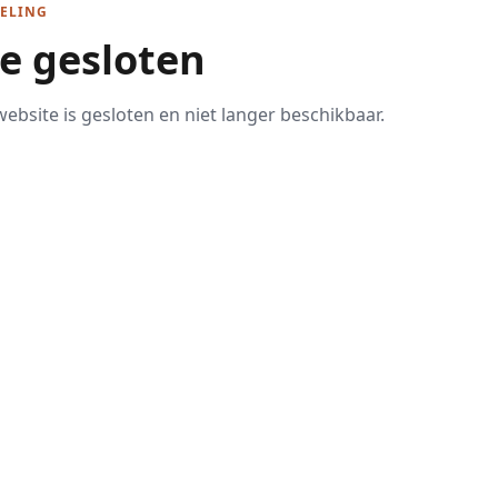
ELING
te gesloten
ebsite is gesloten en niet langer beschikbaar.