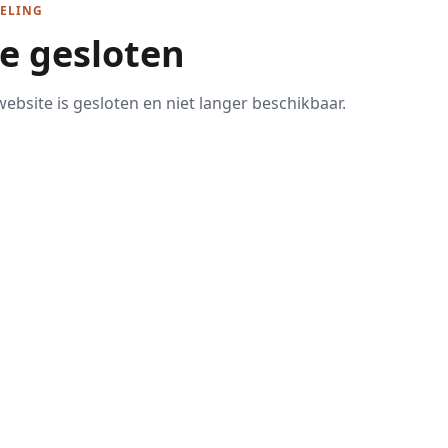
ELING
te gesloten
ebsite is gesloten en niet langer beschikbaar.