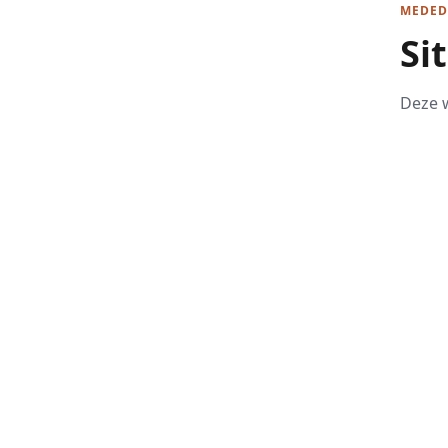
MEDED
Si
Deze w